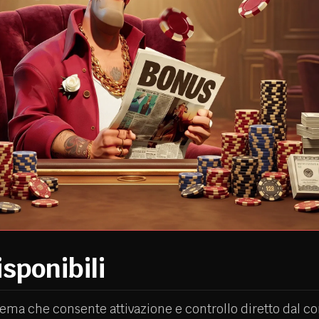
sponibili
tema che consente attivazione e controllo diretto dal c