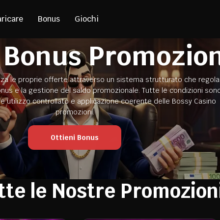
ricare
Bonus
Giochi
 Bonus Promozion
za le proprie offerte attraverso un sistema strutturato che regola
nus e la gestione del saldo promozionale. Tutte le condizioni son
re utilizzo controllato e applicazione coerente delle Bossy Casino
promozioni.
Ottieni Bonus
tte le Nostre Promozion