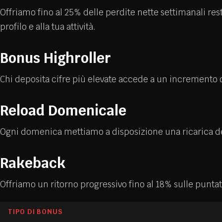
Offriamo fino al 25% delle perdite nette settimanali res
profilo e alla tua attività.
Bonus Highroller
Chi deposita cifre più elevate accede a un incremento
Reload Domenicale
Ogni domenica mettiamo a disposizione una ricarica del
Rakeback
Offriamo un ritorno progressivo fino al 18% sulle puntate
TIPO DI BONUS