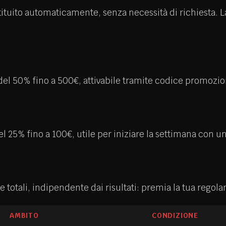
tituito automaticamente, senza necessità di richiesta. L
 del 50% fino a 500€, attivabile tramite codice promoz
 25% fino a 100€, utile per iniziare la settimana con u
 totali, indipendente dai risultati: premia la tua regola
AMBITO
CONDIZIONE