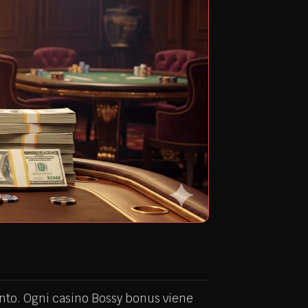
onto. Ogni casino Bossy bonus viene