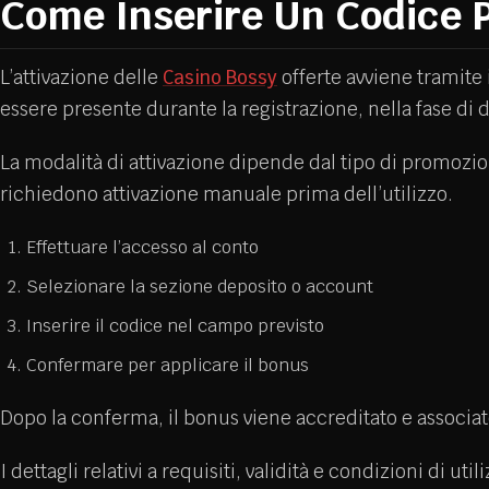
Come Inserire Un Codice 
L’attivazione delle
Casino Bossy
offerte avviene tramite
essere presente durante la registrazione, nella fase di 
La modalità di attivazione dipende dal tipo di promozi
richiedono attivazione manuale prima dell’utilizzo.
Effettuare l’accesso al conto
Selezionare la sezione deposito o account
Inserire il codice nel campo previsto
Confermare per applicare il bonus
Dopo la conferma, il bonus viene accreditato e associat
I dettagli relativi a requisiti, validità e condizioni di 