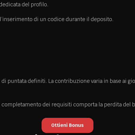
dedicata del profilo.
l’inserimento di un codice durante il deposito.
i puntata definiti. La contribuzione varia in base ai gioc
completamento dei requisiti comporta la perdita del bo
Ottieni Bonus