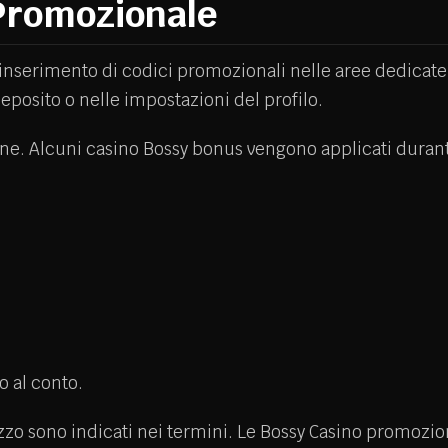
Promozionale
 inserimento di codici promozionali nelle aree dedicate
deposito o nelle impostazioni del profilo.
one. Alcuni casino Bossy bonus vengono applicati durant
o al conto.
utilizzo sono indicati nei termini. Le Bossy Casino promoz