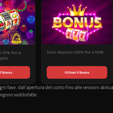
Terzo deposito 100% fino a 500€
 55% fino a
Spins
il Bonus
Ottieni il Bonus
 fase, dall’apertura del conto fino alle sessioni abitual
ngono soddisfatte.