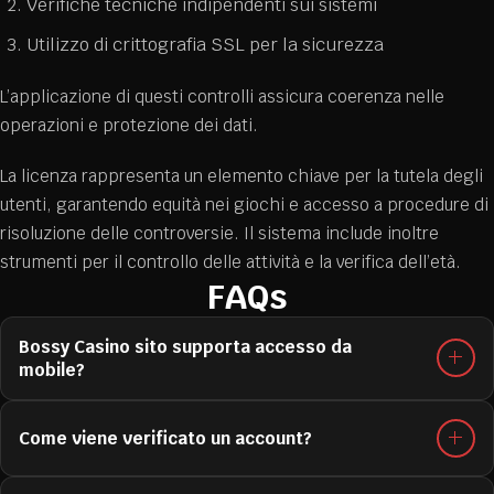
Verifiche tecniche indipendenti sui sistemi
Utilizzo di crittografia SSL per la sicurezza
L’applicazione di questi controlli assicura coerenza nelle
operazioni e protezione dei dati.
La licenza rappresenta un elemento chiave per la tutela degli
utenti, garantendo equità nei giochi e accesso a procedure di
risoluzione delle controversie. Il sistema include inoltre
strumenti per il controllo delle attività e la verifica dell’età.
FAQs
Bossy Casino sito supporta accesso da
mobile?
Come viene verificato un account?