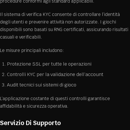
procedure conformi agli standard applicabili.
Il sistema di verifica KYC consente di controllare l’identità
degli utenti e prevenire attività non autorizzate. I giochi
disponibili sono basati su RNG certificati, assicurando risultati
casuali e verificabili.
Le misure principali includono:
Protezione SSL per tutte le operazioni
Controlli KYC per la validazione dell’account
Audit tecnici sui sistemi di gioco
L’applicazione costante di questi controlli garantisce
affidabilità e sicurezza operativa.
Servizio Di Supporto