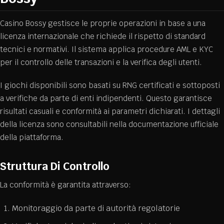
Casino Bossy gestisce le proprie operazioni in base a una
licenza internazionale che richiede il rispetto di standard
tecnici e normativi. Il sistema applica procedure AML e KYC
per il controllo delle transazioni e la verifica degli utenti.
I giochi disponibili sono basati su RNG certificati e sottoposti
a verifiche da parte di enti indipendenti. Questo garantisce
risultati casuali e conformità ai parametri dichiarati. I dettagli
della licenza sono consultabili nella documentazione ufficiale
della piattaforma.
Struttura Di Controllo
La conformità è garantita attraverso:
Monitoraggio da parte di autorità regolatorie