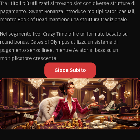
Tra i titoli più utilizzati si trovano slot con diverse strutture di
pagamento. Sweet Bonanza introduce moltiplicatori casuali,
mentre Book of Dead mantiene una struttura tradizionale.
Nel segmento live, Crazy Time offre un formato basato su
round bonus. Gates of Olympus utilizza un sistema di
pagamento senza linee, mentre Aviator si basa su un
moltiplicatore crescente.
Gioca Subito