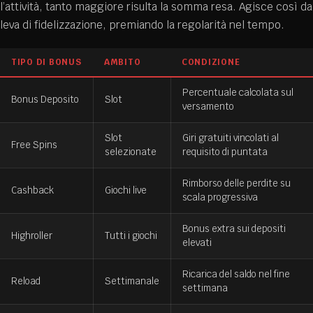
l’attività, tanto maggiore risulta la somma resa. Agisce così da
leva di fidelizzazione, premiando la regolarità nel tempo.
TIPO DI BONUS
AMBITO
CONDIZIONE
Percentuale calcolata sul
Bonus Deposito
Slot
versamento
Slot
Giri gratuiti vincolati al
Free Spins
selezionate
requisito di puntata
Rimborso delle perdite su
Cashback
Giochi live
scala progressiva
Bonus extra sui depositi
Highroller
Tutti i giochi
elevati
Ricarica del saldo nel fine
Reload
Settimanale
settimana