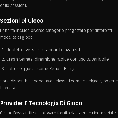
delle sessioni.
Sezioni Di Gioco
L’offerta include diverse categorie progettate per differenti
modalità di gioco:
Roulette: versioni standard e avanzate
Crash Games: dinamiche rapide con uscita variabile
Lotterie: giochi come Keno e Bingo
Sono disponibili anche tavoli classici come blackjack, poker e
baccarat.
Provider E Tecnologia Di Gioco
Casino Bossy utilizza software fornito da aziende riconosciute