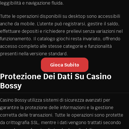
leggibilità e navigazione fluida.
Tutte le operazioni disponibili su desktop sono accessibili
anche da mobile. L’utente può registrarsi, gestire il saldo,
effettuare depositi e richiedere prelievi senza variazioni nel
funzionamento. Il catalogo giochi resta invariato, offrendo
accesso completo alle stesse categorie e funzionalità
presenti nella versione standard.
Gioca Subito
Protezione Dei Dati Su Casino
Bossy
Casino Bossy utilizza sistemi di sicurezza avanzati per
garantire la protezione delle informazioni e la gestione
corretta delle transazioni. Tutte le operazioni sono protette
da crittografia SSL, mentre i dati vengono trattati secondo