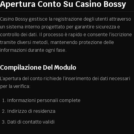
Apertura Conto Su Casino Bossy
Casino Bossy gestisce la registrazione degli utenti attraverso
un sistema interno progettato per garantire sicurezza e
controllo dei dati. Il processo è rapido e consente l’iscrizione
tramite diversi metodi, mantenendo protezione delle
informazioni durante ogni fase.
Compilazione Del Modulo
L’apertura del conto richiede l’inserimento dei dati necessari
per la verifica:
Informazioni personali complete
Indirizzo di residenza
Dati di contatto validi