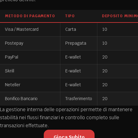
METODO DI PAGAMENTO
TIPO
DEPOSITO MINIMO
Visa / Mastercard
Carta
10
Postepay
Prepagata
10
PayPal
E-wallet
20
Skrill
E-wallet
20
Neteller
E-wallet
20
Bonifico Bancario
Trasferimento
20
La gestione interna delle operazioni permette di mantenere
stabilità nei flussi finanziari e controllo completo sulle
transazioni effettuate.
Gioca Subito