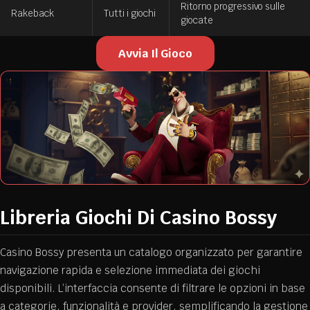
Ritorno progressivo sulle
Rakeback
Tutti i giochi
giocate
Avvia Il Gioco
Libreria Giochi Di Casino Bossy
Casino Bossy presenta un catalogo organizzato per garantire
navigazione rapida e selezione immediata dei giochi
disponibili. L’interfaccia consente di filtrare le opzioni in base
a categorie, funzionalità e provider, semplificando la gestione