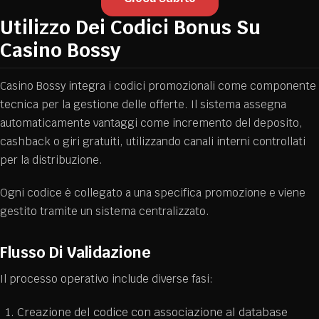
Utilizzo Dei Codici Bonus Su
Casino Bossy
Casino Bossy integra i codici promozionali come componente
tecnica per la gestione delle offerte. Il sistema assegna
automaticamente vantaggi come incremento del deposito,
cashback o giri gratuiti, utilizzando canali interni controllati
per la distribuzione.
Ogni codice è collegato a una specifica promozione e viene
gestito tramite un sistema centralizzato.
Flusso Di Validazione
Il processo operativo include diverse fasi:
Creazione del codice con associazione al database