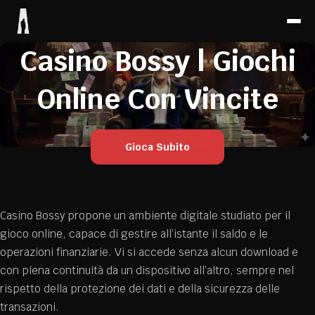
Casino Bossy | Giochi
Online Con Vincite
Gioca Subito
Casino Bossy propone un ambiente digitale studiato per il
gioco online, capace di gestire all’istante il saldo e le
operazioni finanziarie. Vi si accede senza alcun download e
con piena continuità da un dispositivo all’altro, sempre nel
rispetto della protezione dei dati e della sicurezza delle
transazioni.